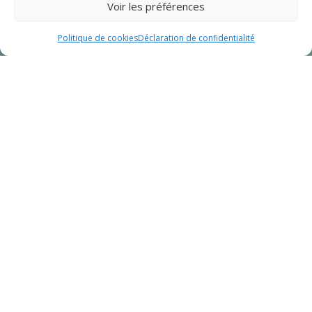
Voir les préférences
RÉSERVATION EN LIGNE
Politique de cookies
Déclaration de confidentialité